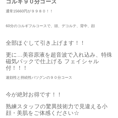
コルギ９０分コース
通常15660円が９９８０！！
60分のコルギフルコースで、頭、デコルテ、背中、顔
全部ほぐして引き上げます！！
更に…美容原液を超音波で入れ込み、特殊
磁気パックで仕上げる フェイシャル
付！！！
速効性と持続性バツグンの９０分コース
今が絶対お得です！！
熟練スタッフの驚異技術力で見違える小
顔・美肌をご体感ください☆