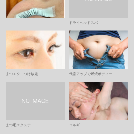
ドライヘッドスパ
まつエク つけ放題
代謝アップで燃焼ボディー！
まつ毛エクステ
コルギ