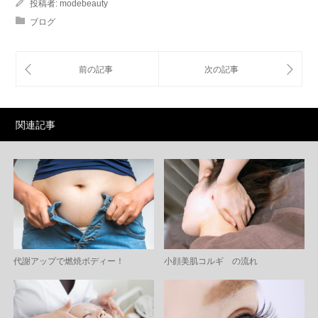
投稿者:
modebeauty
ブログ
関連記事
代謝アップで燃焼ボディー！
小顔美肌コルギ の流れ