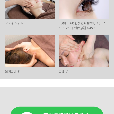
フェイシャル
【本日14時おひとり様限り！】フラ
ットマット付け放題￥450…
韓国コルギ
コルギ