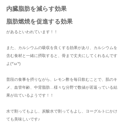
内臓脂肪を減らす効果
脂肪燃焼を促進する効果
があるといわれています！！
また、カルシウムの吸収を良くする効果があり、カルシウムを
含む食材と一緒に摂取すると、骨まで丈夫にしてくれるんです
よ(*’ω’*)
普段の食事を摂りながら、レモン酢を毎日飲むことで、肌のキ
メ、血管年齢、中背脂肪…様々な分野で数値が若返っている結
果が出ているようです！！
水で割ってもよし、炭酸水で割ってもよし、ヨーグルトにかけ
ても美味しいです♪