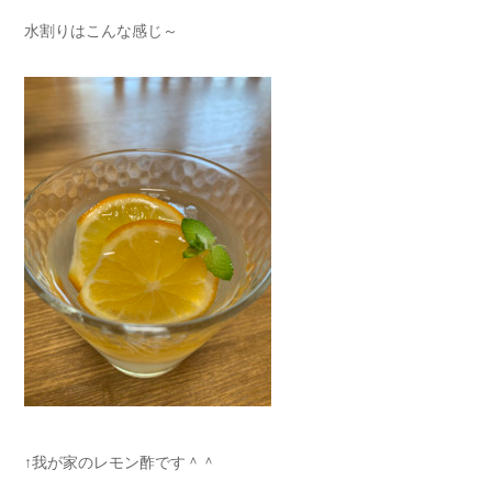
水割りはこんな感じ～
↑我が家のレモン酢です＾＾