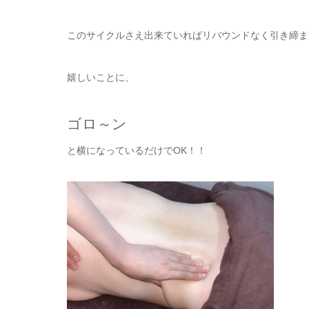
このサイクルさえ出来ていればリバウンドなく引き締まっ
嬉しいことに、
ゴロ～ン
と横になっているだけでOK！！