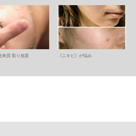
化角質 取り放題
《ニキビ》が悩み