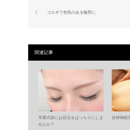
コルギで色気のある輪郭に
関連記事
卒業式前にお目元をばっちりにしま
自律神経
せんか？