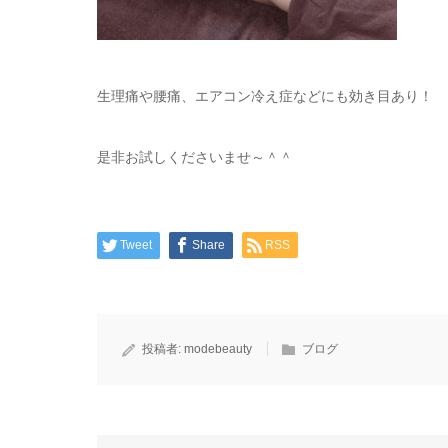
生理痛や腰痛、エアコン冷え症などにも効き目あり！
是非お試しくださいませ～＾＾
Tweet
Share
RSS
投稿者:
modebeauty
ブログ