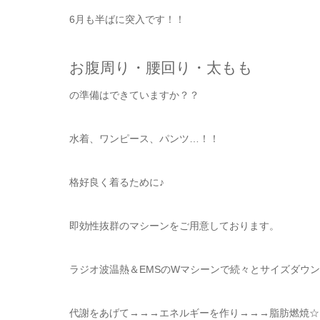
6月も半ばに突入です！！
お腹周り・腰回り・太もも
の準備はできていますか？？
水着、ワンピース、パンツ…！！
格好良く着るために♪
即効性抜群のマシーンをご用意しております。
ラジオ波温熱＆EMSのWマシーンで続々とサイズダウ
代謝をあげて→→→エネルギーを作り→→→脂肪燃焼☆