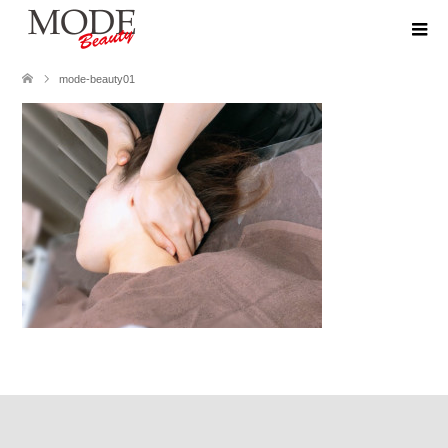
mode-beauty01