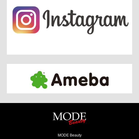
MODE Beauty