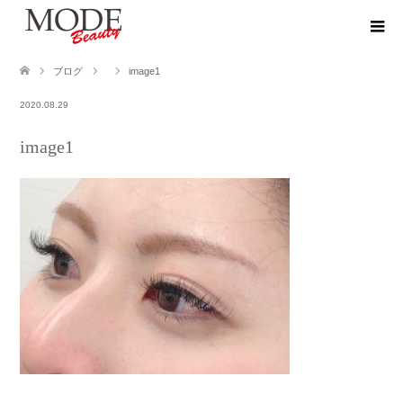
ブログ
image1
2020.08.29
image1