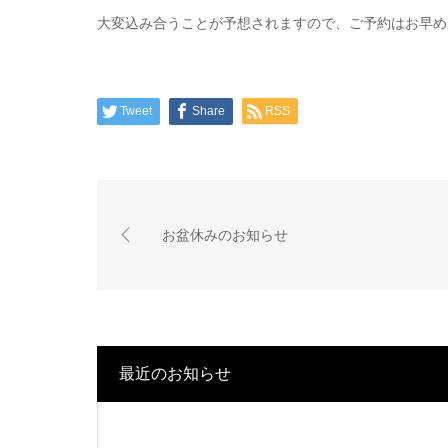
大変込み合うことが予想されますので、ご予約はお早め
Tweet
Share
RSS
お盆休みのお知らせ
最近のお知らせ