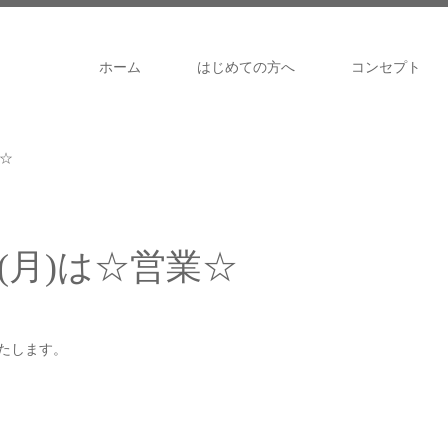
ホーム
はじめての方へ
コンセプト
業☆
日(月)は☆営業☆
いたします。