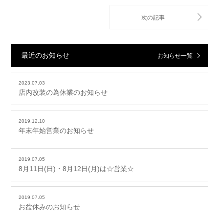
最近のお知らせ
お知らせ一覧
2023.07.03
店内改装の為休業のお知らせ
2019.12.10
年末年始営業のお知らせ
2019.07.05
8月11日(日)・8月12日(月)は☆営業☆
2019.07.05
お盆休みのお知らせ