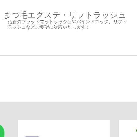
まつ毛エクステ・リフトラッシュ
話題のフラットマットラッシュやバインドロック、リフト
ラッシュなどご要望に対応いたします！