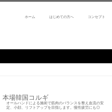
ホーム
はじめての方へ
コンセプト
本場韓国コルギ
オールハンドによる施術で筋肉のバランスを整え血流の安
定、小顔、リフトアップを目指します。慢性疲労にも◎