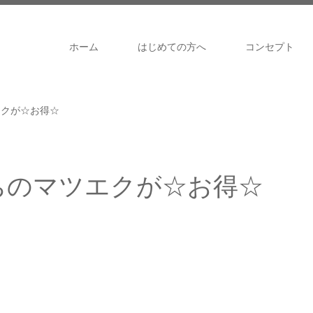
ホーム
はじめての方へ
コンセプト
エクが☆お得☆
ちのマツエクが☆お得☆