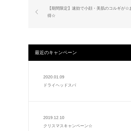
【期間限定】速効で小顔・美肌のコルギが☆
得☆
最近のキャンペーン
2020.01.09
ドライヘッドスパ
2019.12.10
クリスマスキャンペーン☆