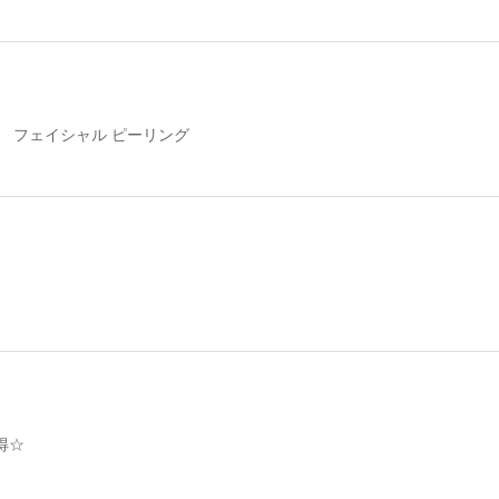
☆ フェイシャル ピーリング
得☆