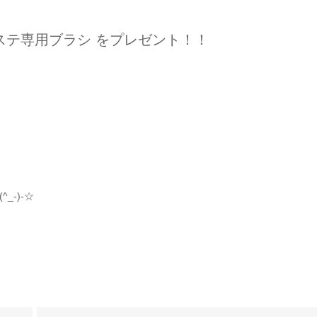
ステ専用ブラシ をプレゼント！！
-)-☆