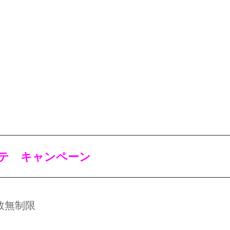
ステ キャンペーン
数無制限