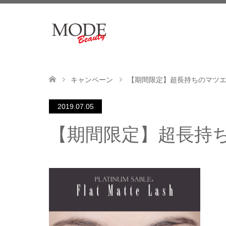
キャンペーン
【期間限定】超長持ちのマツ
2019.07.05
【期間限定】超長持