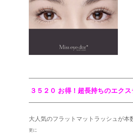
３５２０ お得！超長持ちのエク
大人気のフラットマットラッシュが本
更に