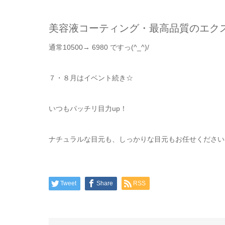
美容液コーティング・最高品質のエク
通常10500→ 6980 ですっ(^_^)/
７・８月はイベント続き☆
いつもパッチリ目力up！
ナチュラルな目元も、しっかりな目元もお任せください(^_
Tweet
Share
RSS