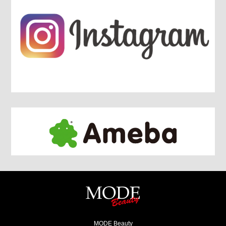
MODE Beauty