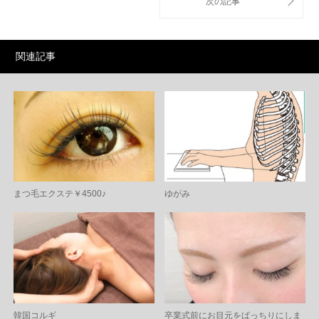
関連記事
まつ毛エクステ￥4500♪
ゆがみ
韓国コルギ
卒業式前にお目元をばっちりにしま