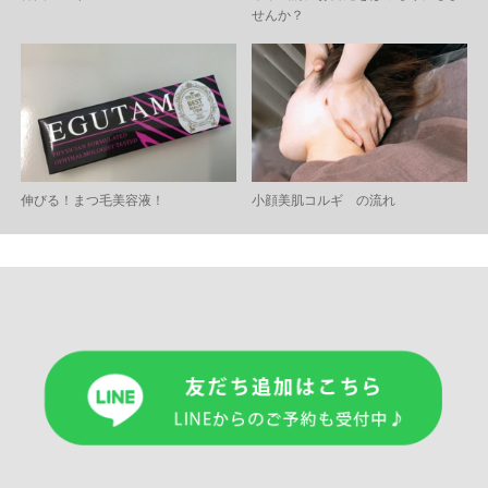
せんか？
伸びる！まつ毛美容液！
小顔美肌コルギ の流れ